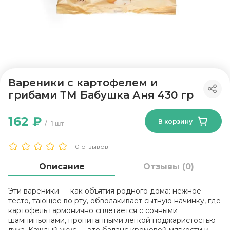
Вареники с картофелем и
грибами ТМ Бабушка Аня 430 гр
162 ₽
В корзину
1 шт
0 отзывов
Описание
Отзывы (0)
Эти вареники — как объятия родного дома: нежное
тесто, тающее во рту, обволакивает сытную начинку, где
картофель гармонично сплетается с сочными
шампиньонами, пропитанными легкой поджаристостью