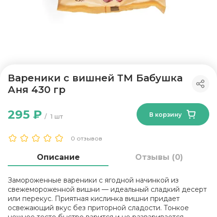
Вареники с вишней ТМ Бабушка
Аня 430 гр
295 ₽
В корзину
1 шт
0 отзывов
Описание
Отзывы (0)
Замороженные вареники с ягодной начинкой из
свежемороженной вишни — идеальный сладкий десерт
или перекус. Приятная кислинка вишни придает
освежающий вкус без приторной сладости. Тонкое