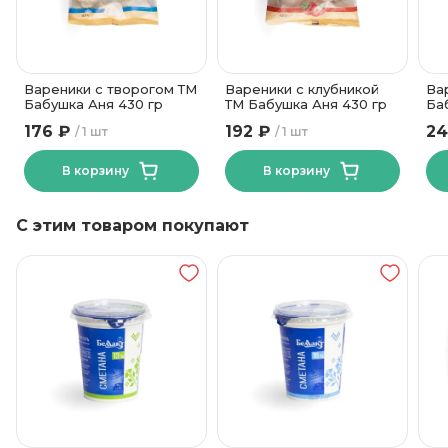
сахар, крахмал
картофельный).
Состав
5 месяцев
Срок годности
-18
Температура хранения
Вареники с творогом ТМ
Вареники с клубникой
Ва
Бабушка Аня 430 гр
ТМ Бабушка Аня 430 гр
Ба
47
Углеводы, в граммах (на 100г)
176 ₽
192 ₽
24
1 шт
1 шт
В корзину
В корзину
С этим товаром покупают