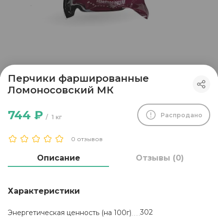
Перчики фаршированные
Ломоносовский МК
744 ₽
Распродано
1 кг
0 отзывов
Описание
Отзывы (0)
Характеристики
302
Энергетическая ценность (на 100г)