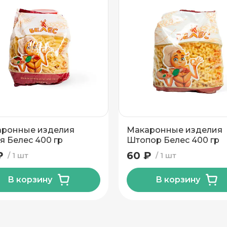
ронные изделия
Макаронные изделия
я Белес 400 гр
Штопор Белес 400 гр
₽
60 ₽
1 шт
1 шт
В корзину
В корзину