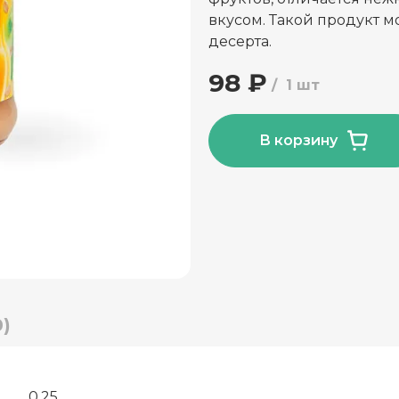
вкусом. Такой продукт м
десерта.
98 ₽
1 шт
В корзину
)
0.25