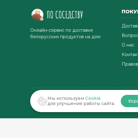
ПОКУ
Достав
Онлайн-сервис по доставке
Вопрос
белорусских продуктов на дом
О нас
Контак
Правов
Мы используем
Cookie
Хор
© 2022-2026 . По соседству
для улучшения работы сайта.