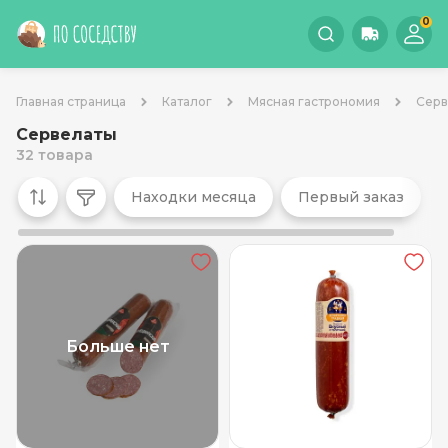
0
Главная страница
Каталог
Мясная гастрономия
Серв
Сервелаты
32 товара
Находки месяца
Первый заказ
Больше нет