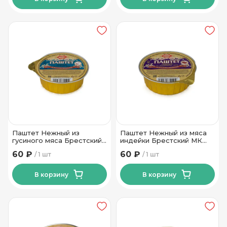
Паштет Нежный из
Паштет Нежный из мяса
гусиного мяса Брестский
индейки Брестский МК
МК 90г
90г
60 ₽
60 ₽
1 шт
1 шт
В корзину
В корзину