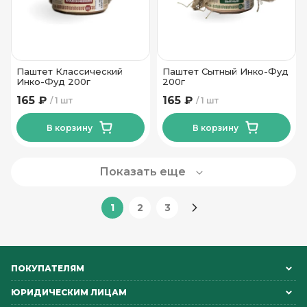
Паштет Классический
Паштет Сытный Инко-Фуд
Инко-Фуд 200г
200г
165 ₽
165 ₽
1 шт
1 шт
В корзину
В корзину
Показать еще
1
2
3
ПОКУПАТЕЛЯМ
ЮРИДИЧЕСКИМ ЛИЦАМ