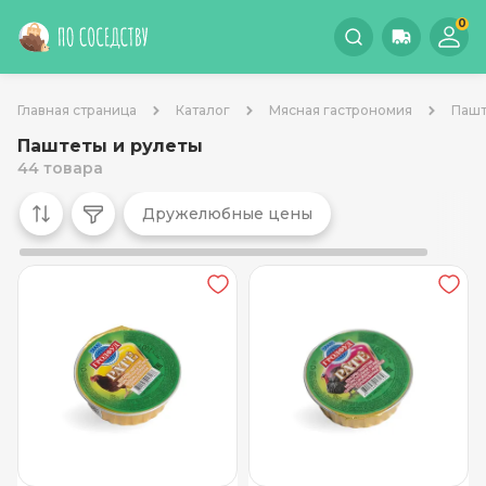
0
Главная страница
Каталог
Мясная гастрономия
Пашт
Паштеты и рулеты
44 товара
Дружелюбные цены