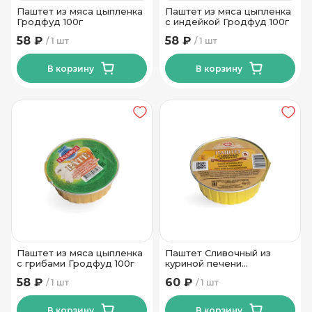
Паштет из мяса цыпленка
Паштет из мяса цыпленка
Гродфуд 100г
с индейкой Гродфуд 100г
58 ₽
58 ₽
1 шт
1 шт
В корзину
В корзину
Паштет из мяса цыпленка
Паштет Сливочный из
с грибами Гродфуд 100г
куриной печени
Брестский МК 90г
58 ₽
60 ₽
1 шт
1 шт
В корзину
В корзину