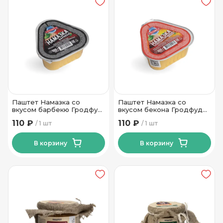
Паштет Намазка со
Паштет Намазка со
вкусом барбекю Гродфуд
вкусом бекона Гродфуд
100 гр
100 гр
110 ₽
110 ₽
1 шт
1 шт
В корзину
В корзину