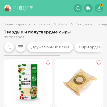
0
Главная страница
Каталог
Сыры
Твердые и полутве
Твердые и полутвердые сыры
99 товаров
Дружелюбные цены
Сыры орденон