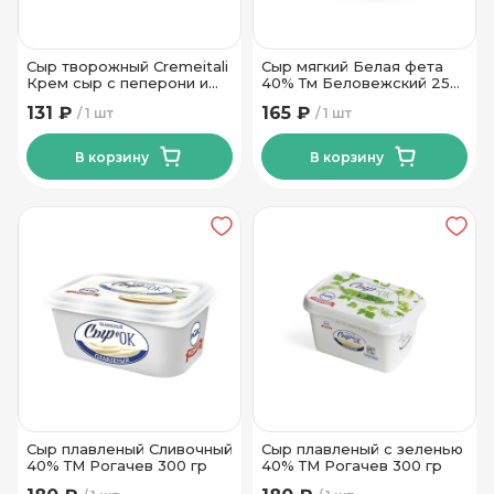
Сыр творожный Cremeitali
Сыр мягкий Белая фета
Крем сыр с пеперони и
40% Тм Беловежский 250
чили 60% 140г
гр
131 ₽
165 ₽
1 шт
1 шт
В корзину
В корзину
Сыр плавленый Сливочный
Сыр плавленый с зеленью
40% ТМ Рогачев 300 гр
40% ТМ Рогачев 300 гр