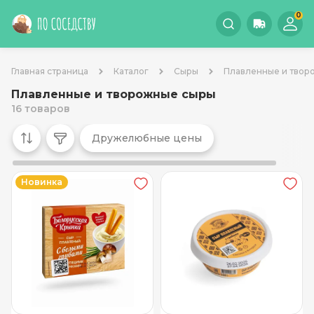
0
Главная страница
Каталог
Сыры
Плавленные и твор
Плавленные и творожные сыры
16 товаров
Дружелюбные цены
Новинка