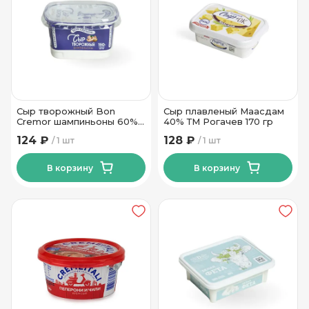
Сыр творожный Bon
Сыр плавленый Маасдам
Cremor шампиньоны 60%
40% ТМ Рогачев 170 гр
150 г
124 ₽
128 ₽
1 шт
1 шт
В корзину
В корзину