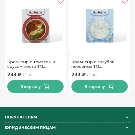
Крем-сыр с томатом и
Крем-сыр с голубой
соусом песто ТМ
плесенью ТМ
Беловежские сыры 120 гр
Беловежские сыры 120 гр
233 ₽
233 ₽
1 шт
1 шт
В корзину
В корзину
ПОКУПАТЕЛЯМ
ЮРИДИЧЕСКИМ ЛИЦАМ