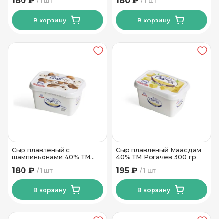
180 ₽
180 ₽
1 шт
1 шт
В корзину
В корзину
Сыр плавленый с
Сыр плавленый Маасдам
шампиньонами 40% ТМ
40% ТМ Рогачев 300 гр
Рогачев 300 гр
180 ₽
195 ₽
1 шт
1 шт
В корзину
В корзину