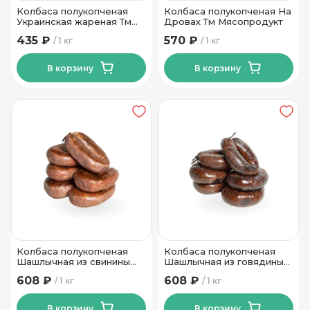
Колбаса полукопченая
Колбаса полукопченая На
Украинская жареная Тм
Дровах Тм Мясопродукт
Мясопродукт
435 ₽
570 ₽
1 кг
1 кг
В корзину
В корзину
Колбаса полукопченая
Колбаса полукопченая
Шашлычная из свинины
Шашлычная из говядины
Мир Вкуса
Мир Вкуса
608 ₽
608 ₽
1 кг
1 кг
В корзину
В корзину