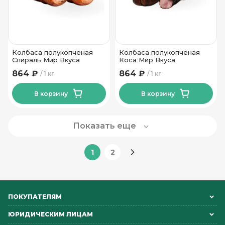
Колбаса полукопченая
Колбаса полукопченая
Спираль Мир Вкуса
Коса Мир Вкуса
864 ₽
864 ₽
1 кг
1 кг
В корзину
В корзину
Показать еще
1
2
ПОКУПАТЕЛЯМ
ЮРИДИЧЕСКИМ ЛИЦАМ