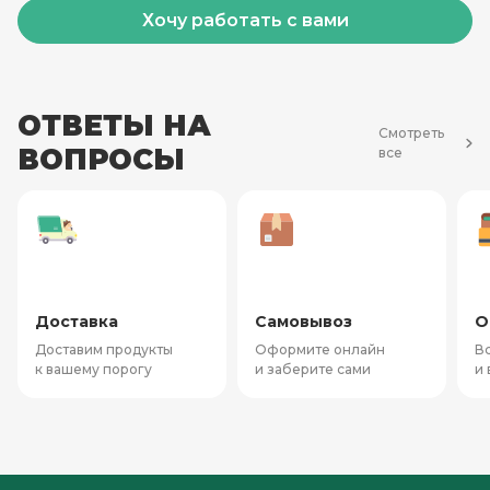
Хочу работать с вами
ОТВЕТЫ НА
Смотреть
ВОПРОСЫ
все
Доставка
Самовывоз
О
Доставим продукты
Оформите онлайн
Вс
к вашему порогу
и заберите сами
и 