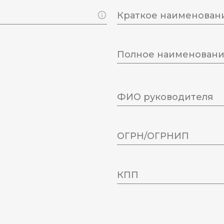
Краткое наименован
Полное наименован
вывоз
ФИО руководителя
ОГРН/ОГРНИП
КПП
н