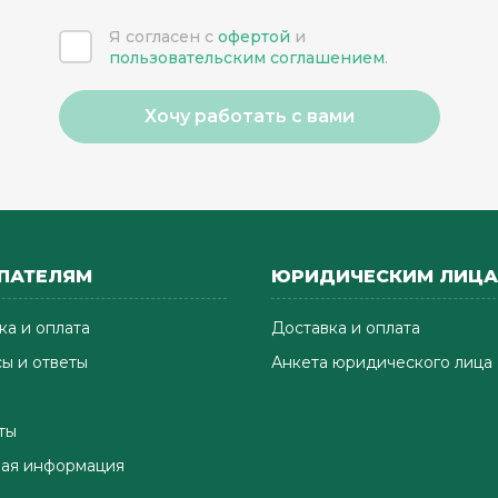
Я согласен с
офертой
и
пользовательским соглашением
.
Хочу работать с вами
ПАТЕЛЯМ
ЮРИДИЧЕСКИМ ЛИЦ
ка и оплата
Доставка и оплата
ы и ответы
Анкета юридического лица
ты
ая информация