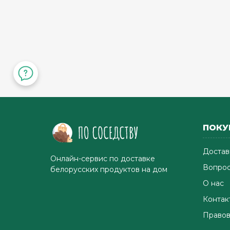
Есть лифт
Подтвердить адрес
ПОКУ
Достав
Онлайн-сервис по доставке
Вопрос
белорусских продуктов на дом
О нас
Контак
Правов