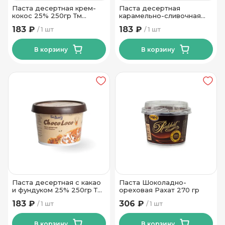
Паста десертная крем-
Паста десертная
кокос 25% 250гр Тм
карамельно-сливочная
Беллакт
25% 250гр Тм Беллакт
183 ₽
183 ₽
1 шт
1 шт
В корзину
В корзину
Паста десертная с какао
Паста Шоколадно-
и фундуком 25% 250гр Тм
ореховая Рахат 270 гр
Беллакт
183 ₽
306 ₽
1 шт
1 шт
В корзину
В корзину