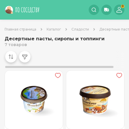
0
Главная страница
Каталог
Сладости
Десертные паст
Десертные пасты, сиропы и топпинги
7 товаров