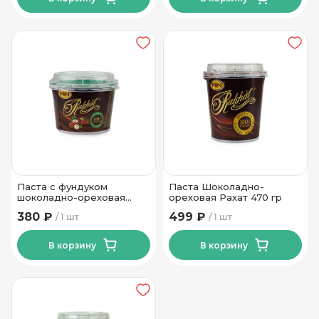
Паста с фундуком
Паста Шоколадно-
шоколадно-ореховая
ореховая Рахат 470 гр
Рахат 270 гр
380 ₽
499 ₽
1 шт
1 шт
В корзину
В корзину