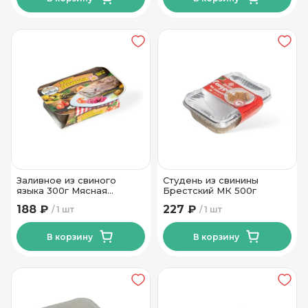
Заливное из свиного
Студень из свинины
языка 300г Мясная
Брестский МК 500г
Коллекция
188 ₽
227 ₽
1 шт
1 шт
В корзину
В корзину