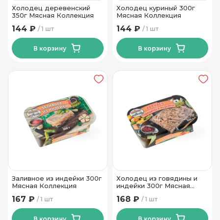
Холодец деревенский
Холодец куриный 300г
350г Мясная Коллекция
Мясная Коллекция
144 ₽
144 ₽
1 шт
1 шт
В корзину
В корзину
Заливное из индейки 300г
Холодец из говядины и
Мясная Коллекция
индейки 300г Мясная
Коллекция
167 ₽
168 ₽
1 шт
1 шт
В корзину
В корзину