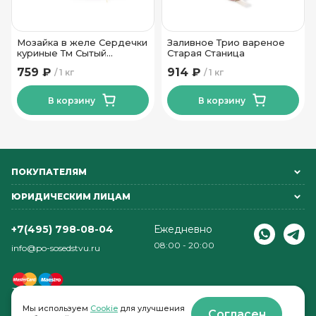
Мозайка в желе Сердечки
Заливное Трио вареное
куриные Тм Сытый
Старая Станица
Смолянин
759 ₽
914 ₽
1 кг
1 кг
В корзину
В корзину
ПОКУПАТЕЛЯМ
ЮРИДИЧЕСКИМ ЛИЦАМ
+7(495) 798-08-04
Ежедневно
08:00 - 20:00
info@po-sosedstvu.ru
Мы используем
Cookie
для улучшения
Согласен