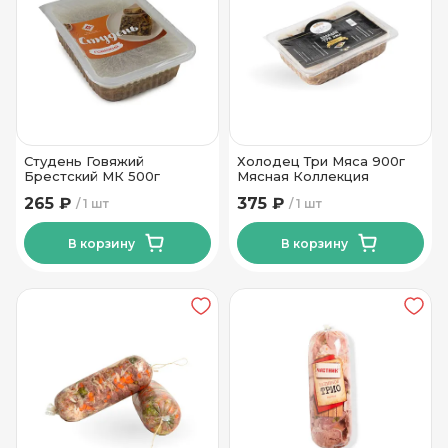
Студень Говяжий
Холодец Три Мяса 900г
Брестский МК 500г
Мясная Коллекция
265 ₽
375 ₽
1 шт
1 шт
В корзину
В корзину