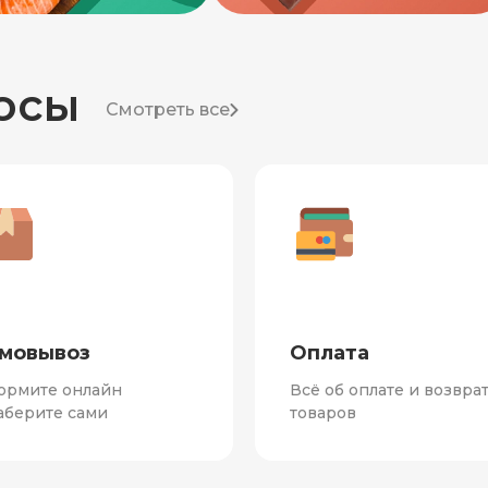
осы
Смотреть все
мовывоз
Оплата
ормите онлайн
Всё об оплате и возвра
аберите сами
товаров