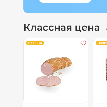
Классная цена
Новинка
Нови