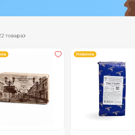
22 товара
нка
Новинка