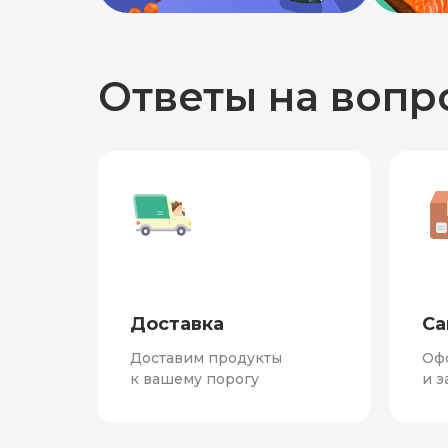
Ответы на вопр
Доставка
Са
Доставим продукты
Оф
к вашему порогу
и з