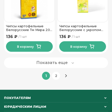
Чипсы картофельные
Чипсы картофельные
Белорусские Тм Мира 200
Белорусские с укропом
гр
тм Мира 200 гр
136 ₽
136 ₽
1 шт
1 шт
В корзину
В корзину
Показать еще
1
2
ПОКУПАТЕЛЯМ
ЮРИДИЧЕСКИМ ЛИЦАМ