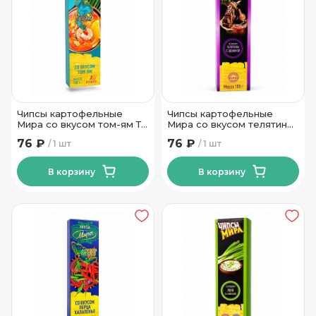
Чипсы картофельные
Чипсы картофельные
Мира со вкусом том-ям Тм
Мира со вкусом телятины
Мира 100 гр
с аджикой Тм Мира 100 гр
76 ₽
76 ₽
1 шт
1 шт
В корзину
В корзину