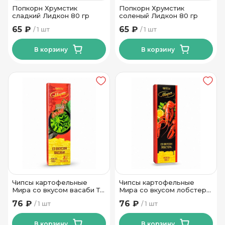
Попкорн Хрумстик
Попкорн Хрумстик
сладкий Лидкон 80 гр
соленый Лидкон 80 гр
65 ₽
65 ₽
1 шт
1 шт
В корзину
В корзину
Чипсы картофельные
Чипсы картофельные
Мира со вкусом васаби Тм
Мира со вкусом лобстера
Мира 100 гр
Тм Мира 100 гр
76 ₽
76 ₽
1 шт
1 шт
В корзину
В корзину