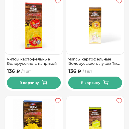
Чипсы картофельные
Чипсы картофельные
Белорусские с паприкой
Белорусские с луком Тм
Тм Мира 200 гр
Мира 200 гр
136 ₽
136 ₽
1 шт
1 шт
В корзину
В корзину