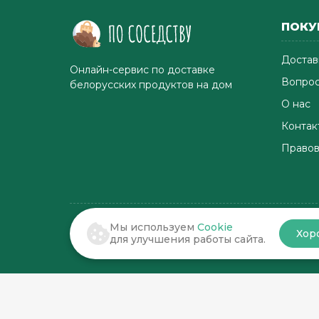
ПОКУ
Достав
Онлайн-сервис по доставке
Вопрос
белорусских продуктов на дом
О нас
Контак
Правов
Мы используем
Cookie
Хор
© 2022-2026 . По соседству
для улучшения работы сайта.