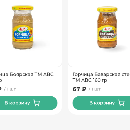
ица Боярская ТМ АВС
Горчица Баварская сте
р
ТМ АВС 160 гр
₽
67 ₽
1 шт
1 шт
В корзину
В корзину