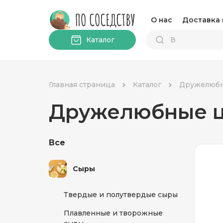
О нас
Доставка 
Каталог
Главная страница
Каталог
Дружелюб
Дружелюбные ц
Все
Сыры
Твердые и полутвердые сыры
Плавленные и творожные