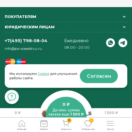
ПОКУПАТЕЛЯМ
ЮРИДИЧЕСКИМ ЛИЦАМ
+7(495) 798-08-04
Ежедневно
08:00 - 20:00
info@po-sosedstvu.ru
Мы используем
Cookie
для улучшения
Согласен
работы сайта.
© 2022-2026 . По соседству
0 ₽
До мин. суммы
0 ₽
1 500 ₽
заказа еще
1 500 ₽
0
Главная
Каталог
Корзина
Избранное
Меню