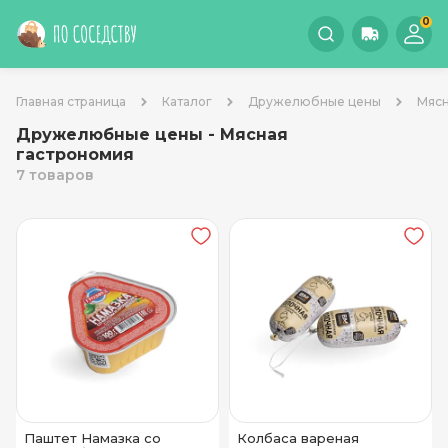
0
Главная страница
Каталог
Дружелюбные цены
Мясн
Дружелюбные цены - Мясная
гастрономия
7 товаров
Паштет Намазка со
Колбаса вареная