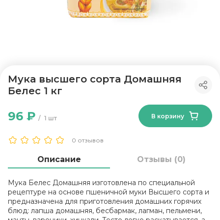
Мука высшего сорта Домашняя
Белес 1 кг
96 ₽
В корзину
1 шт
0 отзывов
Описание
Отзывы (0)
Мука Белес Домашняя изготовлена по специальной
рецептуре на основе пшеничной муки Высшего сорта и
предназначена для приготовления домашних горячих
блюд: лапша домашняя, бесбармак, лагман, пельмени,