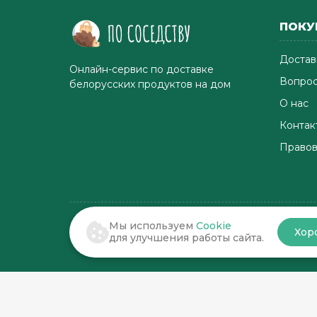
ПОКУ
Достав
Онлайн-сервис по доставке
Вопрос
белорусских продуктов на дом
О нас
Контак
Правов
Мы используем
Cookie
Хор
© 2022-2026 . По соседству
для улучшения работы сайта.