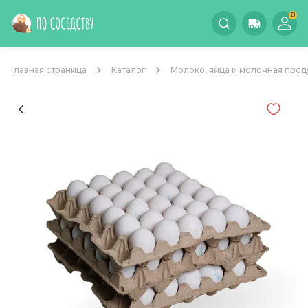
0
Главная страница
Каталог
Молоко, яйца и молочная прод