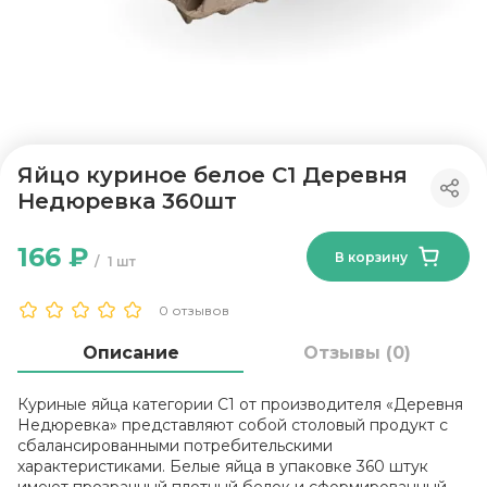
Яйцо куриное белое С1 Деревня
Недюревка 360шт
166 ₽
В корзину
1 шт
0 отзывов
Описание
Отзывы (0)
Куриные яйца категории С1 от производителя «Деревня
Недюревка» представляют собой столовый продукт с
сбалансированными потребительскими
характеристиками. Белые яйца в упаковке 360 штук