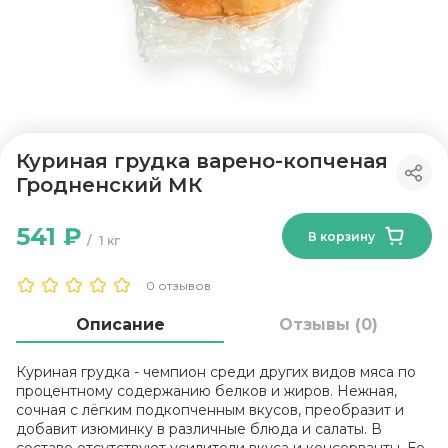
Куриная грудка варено-копченая
Гродненский МК
541 ₽
В корзину
1 кг
0 отзывов
Описание
Отзывы (0)
Куриная грудка - чемпион среди других видов мяса по
процентному содержанию белков и жиров. Нежная,
сочная с лёгким подкопченным вкусов, преобразит и
добавит изюминку в различные блюда и салаты. В