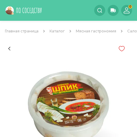
0
Главная страница
Каталог
Мясная гастрономия
Сало