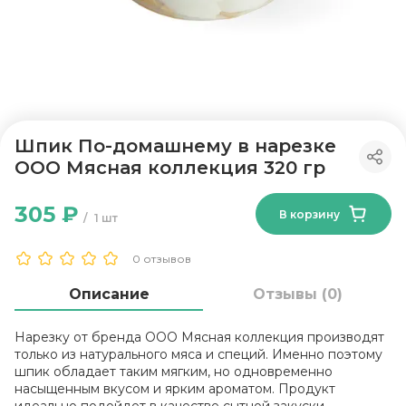
Шпик По-домашнему в нарезке
ООО Мясная коллекция 320 гр
305 ₽
В корзину
1 шт
0 отзывов
Описание
Отзывы (0)
Нарезку от бренда ООО Мясная коллекция производят
только из натурального мяса и специй. Именно поэтому
шпик обладает таким мягким, но одновременно
насыщенным вкусом и ярким ароматом. Продукт