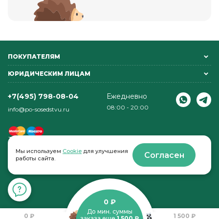
ПОКУПАТЕЛЯМ
ЮРИДИЧЕСКИМ ЛИЦАМ
+7(495) 798-08-04
Ежедневно
08:00 - 20:00
info@po-sosedstvu.ru
Мы используем
Cookie
для улучшения
Согласен
работы сайта.
© 2022-2026 . По соседству
0 ₽
До мин. суммы
0 ₽
1 500 ₽
заказа еще
1 500 ₽