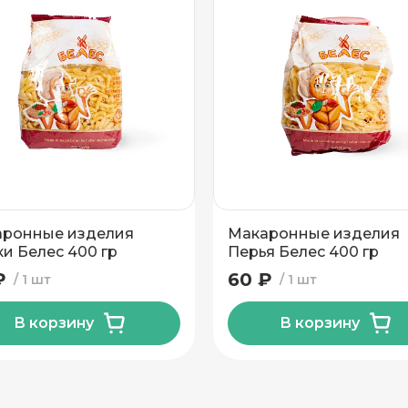
ронные изделия
Макаронные изделия
и Белес 400 гр
Перья Белес 400 гр
₽
60 ₽
1 шт
1 шт
В корзину
В корзину