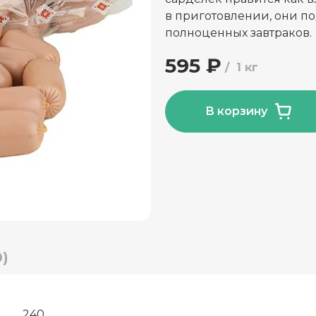
в приготовлении, они по
полноценных завтраков.
595 ₽
1 кг
В корзину
)
240