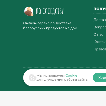
ПОКУ
Достав
Онлайн-сервис по доставке
Вопрос
белорусских продуктов на дом
О нас
Контак
Правов
Мы используем
Cookie
Хор
© 2022-2026 . По соседству
для улучшения работы сайта.