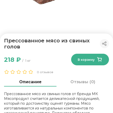
Прессованное мясо из свиных
голов
218 ₽
В корзину
1 кг
0 отзывов
Описание
Отзывы (0)
Прессованное мясо из свиных голов от бренда МК
Мясопродукт считается деликатесной продукцией,
который по достоинству оценят гурманы. Мясо
изготавливается из натуральных компонентов по