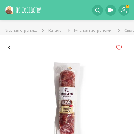
0
Главная страница
Каталог
Мясная гастрономия
Сыро