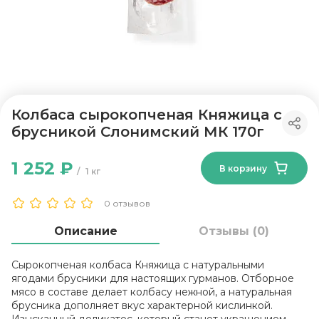
Колбаса сырокопченая Княжица с
брусникой Слонимский МК 170г
1 252 ₽
В корзину
1 кг
0 отзывов
Описание
Отзывы (0)
Сырокопченая колбаса Княжица с натуральными
ягодами брусники для настоящих гурманов. Отборное
мясо в составе делает колбасу нежной, а натуральная
брусника дополняет вкус характерной кислинкой.