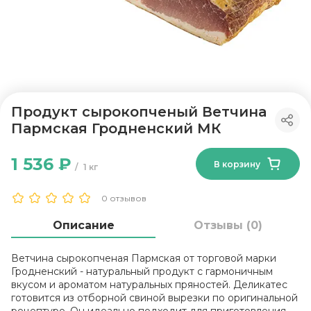
Продукт сырокопченый Ветчина
Пармская Гродненский МК
1 536 ₽
В корзину
1 кг
0 отзывов
Описание
Отзывы (0)
Ветчина сырокопченая Пармская от торговой марки
Гродненский - натуральный продукт с гармоничным
вкусом и ароматом натуральных пряностей. Деликатес
готовится из отборной свиной вырезки по оригинальной