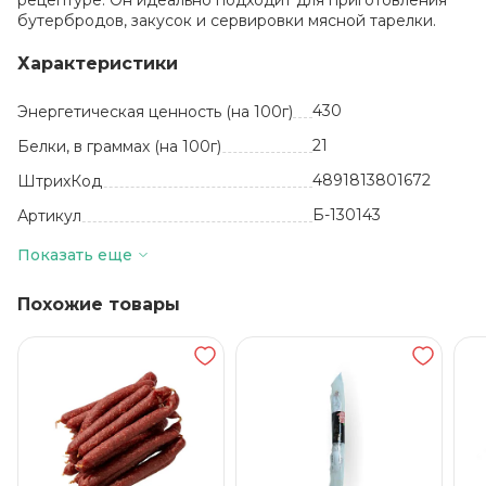
рецептуре. Он идеально подходит для приготовления
бутербродов, закусок и сервировки мясной тарелки.
Характеристики
430
Энергетическая ценность (на 100г)
21
Белки, в граммах (на 100г)
4891813801672
ШтрихКод
Б-130143
Артикул
кг
Базовая единица
Показать еще
39
Жиры, в граммах (на 100 г)
Похожие товары
тазобедренная
часть свиная,
специи
Состав
90 суток
Срок годности
от +2 до +6
Температура хранения
1800
Вес в упаковке