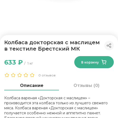
Колбаса докторская с маслицем
в текстиле Брестский МК
633 ₽
В корзину
1 кг
0 отзывов
Описание
Отзывы (0)
Колбаса вареная «Докторская с маслицем» –
производится эта колбаса только из лучшего свежего
мяса. Колбаса вареная «Докторская с маслицем»
получается особенно нежной и аппетитно пахнет.