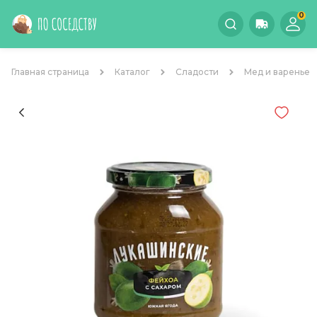
0
Главная страница
Каталог
Сладости
Мед и варенье