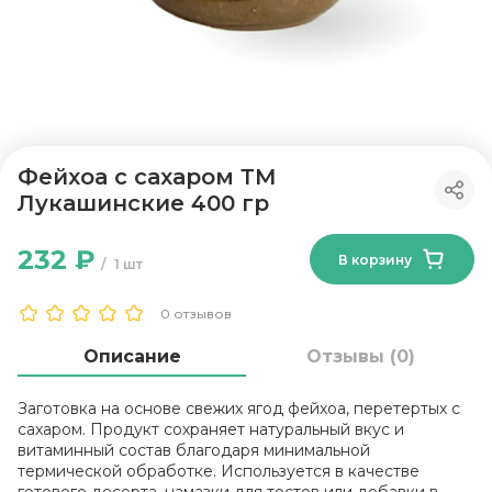
Фейхоа с сахаром ТМ
Лукашинские 400 гр
232 ₽
В корзину
1 шт
0 отзывов
Описание
Отзывы (0)
Заготовка на основе свежих ягод фейхоа, перетертых с
сахаром. Продукт сохраняет натуральный вкус и
витаминный состав благодаря минимальной
термической обработке. Используется в качестве