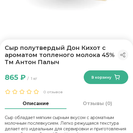
Сыр полутвердый Дон Кихот с
ароматом топленого молока 45%
Тм Антон Палыч
865 ₽
В корзину
1 кг
0 отзывов
Описание
Отзывы (0)
Сыр обладает мягким сырным вкусом с ароматным
молочным послевкусием. Легко режущаяся текстура
делает его идеальным для сервировки и приготовления