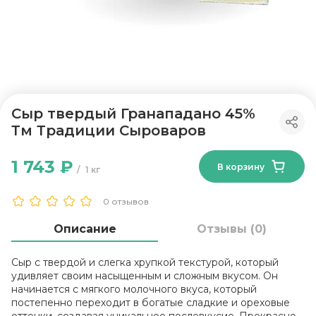
Сыр твердый Гранападано 45%
Тм Традиции Сыроваров
1 743 ₽
В корзину
1 кг
0 отзывов
Описание
Отзывы (0)
Сыр с твердой и слегка хрупкой текстурой, который
удивляет своим насыщенным и сложным вкусом. Он
начинается с мягкого молочного вкуса, который
постепенно переходит в богатые сладкие и ореховые