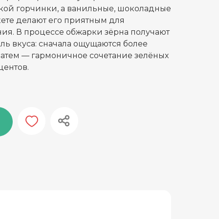
зкой горчинки, а ванильные, шоколадные
кете делают его приятным для
ия. В процессе обжарки зёрна получают
ль вкуса: сначала ощущаются более
 затем — гармоничное сочетание зелёных
центов.