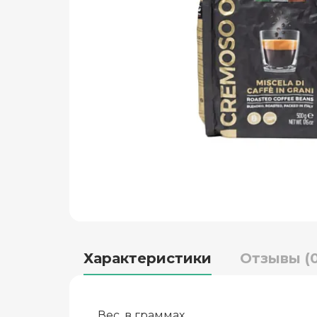
Характеристики
Отзывы (0
Вес, в граммах