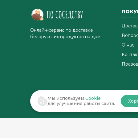
ПОКУ
Достав
Онлайн-сервис по доставке
Вопрос
белорусских продуктов на дом
О нас
Контак
Правов
Мы используем
Cookie
Хор
© 2022-2026 . По соседству
для улучшения работы сайта.