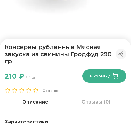
Консервы рубленные Мясная
закуска из свинины Гродфуд 290
гр
210 ₽
В корзину
1 шт
0 отзывов
Описание
Отзывы (0)
Характеристики