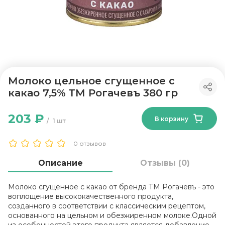
Молоко цельное сгущенное с
какао 7,5% ТМ Рогачевъ 380 гр
203 ₽
В корзину
1 шт
0 отзывов
Описание
Отзывы (0)
Молоко сгущенное с какао от бренда ТМ Рогачевъ - это
воплощение высококачественного продукта,
созданного в соответствии с классическим рецептом,
основанного на цельном и обезжиренном молоке.Одной