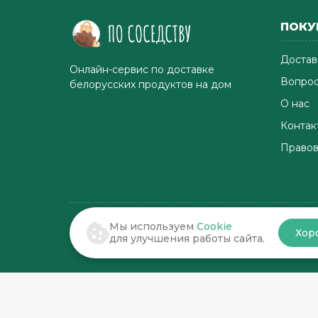
ПОКУ
Достав
Онлайн-сервис по доставке
Вопрос
белорусских продуктов на дом
О нас
Контак
Правов
Мы используем
Cookie
Хор
© 2022-2026 . По соседству
для улучшения работы сайта.