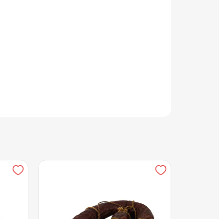
ец черный