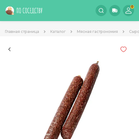
0
Главная страница
Каталог
Мясная гастрономия
Сыро