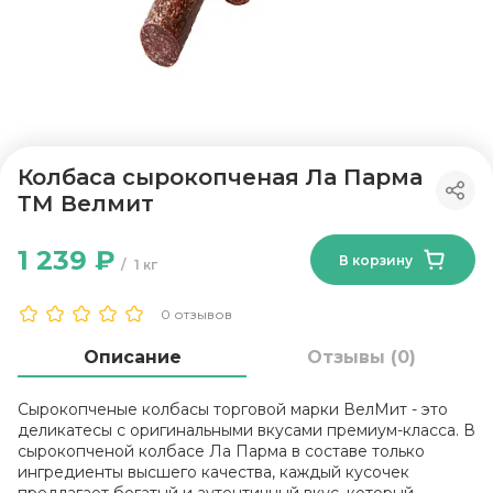
Колбаса сырокопченая Ла Парма
ТМ Велмит
1 239 ₽
В корзину
1 кг
0 отзывов
Описание
Отзывы (0)
Сырокопченые колбасы торговой марки ВелМит - это
деликатесы с оригинальными вкусами премиум-класса. В
сырокопченой колбасе Ла Парма в составе только
ингредиенты высшего качества, каждый кусочек