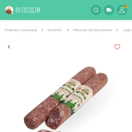
0
Главная страница
Каталог
Мясная гастрономия
Сыро