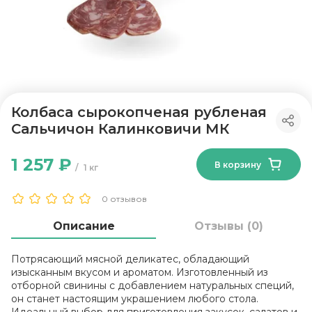
Колбаса сырокопченая рубленая
Сальчичон Калинковичи МК
1 257 ₽
В корзину
1 кг
0 отзывов
Описание
Отзывы (0)
Потрясающий мясной деликатес, обладающий
изысканным вкусом и ароматом. Изготовленный из
отборной свинины с добавлением натуральных специй,
он станет настоящим украшением любого стола.