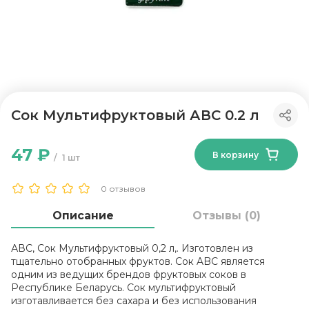
Сок Мультифруктовый АВС 0.2 л
47 ₽
В корзину
1 шт
0 отзывов
Описание
Отзывы (0)
АВС, Сок Мультифруктовый 0,2 л,. Изготовлен из
тщательно отобранных фруктов. Сок ABC является
одним из ведущих брендов фруктовых соков в
Республике Беларусь. Сок мультифруктовый
изготавливается без сахара и без использования