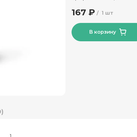
167 ₽
1 шт
В корзину
)
1