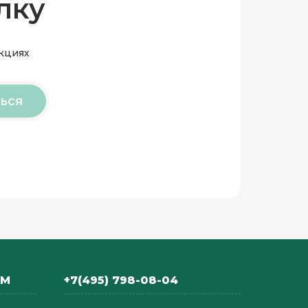
лку
акциях
ься
АМ
+7(495) 798-08-04