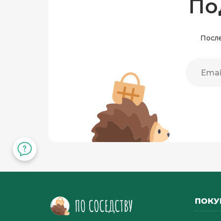
По
После
ПОКУ