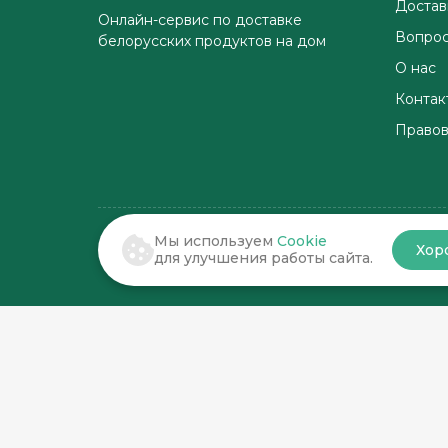
Достав
Онлайн-сервис по доставке
Вопрос
белорусских продуктов на дом
О нас
Контак
Правов
Мы используем
Cookie
Хор
© 2022-2026 . По соседству
для улучшения работы сайта.