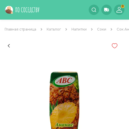
0
Главная страница
Каталог
Напитки
Соки
Сок Ан