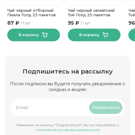
Чай черный отборный
Чай черный кенийский
Ча
Пиала Голд 25 пакетов
Той Голд 25 пакетов
То
87 ₽
95 ₽
96
1 шт
1 шт
В корзину
В корзину
Подпишитесь на рассылку
После подписки вы будете получать уведомления о
скидках и акциях
Подписаться
Нажимая на кнопку "Подписаться", вы соглашаетесь с
политикой конфиденциальности