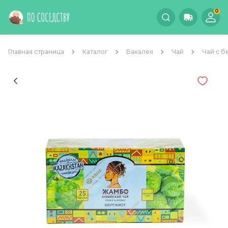
0
Главная страница
Каталог
Бакалея
Чай
Чай с б