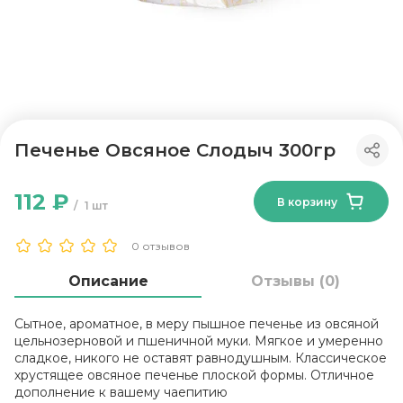
Печенье Овсяное Слодыч 300гр
112 ₽
В корзину
1 шт
0 отзывов
Описание
Отзывы (0)
Сытное, ароматное, в меру пышное печенье из овсяной
цельнозерновой и пшеничной муки. Мягкое и умеренно
сладкое, никого не оставят равнодушным. Классическое
хрустящее овсяное печенье плоской формы. Отличное
дополнение к вашему чаепитию