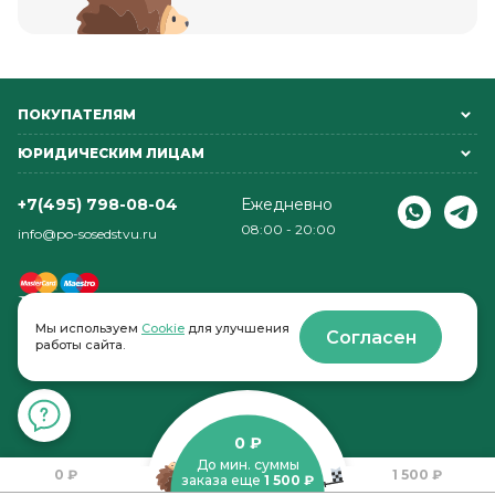
ПОКУПАТЕЛЯМ
ЮРИДИЧЕСКИМ ЛИЦАМ
+7(495) 798-08-04
Ежедневно
08:00 - 20:00
info@po-sosedstvu.ru
Мы используем
Cookie
для улучшения
Согласен
работы сайта.
© 2022-2026 . По соседству
0 ₽
До мин. суммы
0 ₽
1 500 ₽
заказа еще
1 500 ₽