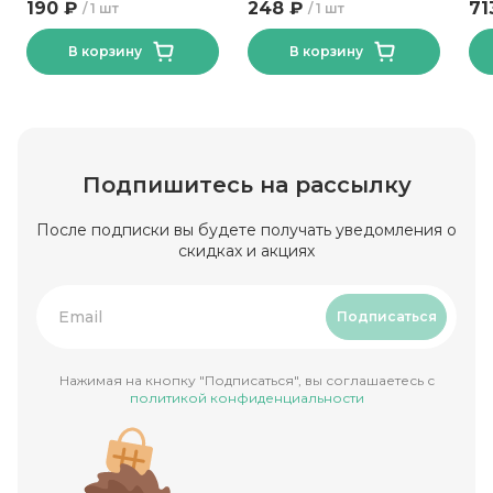
190 ₽
248 ₽
71
1 шт
1 шт
В корзину
В корзину
Подпишитесь на рассылку
После подписки вы будете получать уведомления о
скидках и акциях
Подписаться
Нажимая на кнопку "Подписаться", вы соглашаетесь с
политикой конфиденциальности