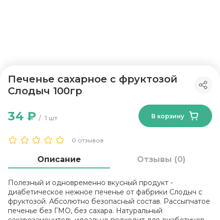
Печенье сахарное с фруктозой
Слодыч 100гр
34 ₽
В корзину
1 шт
0 отзывов
Описание
Отзывы (0)
Полезный и одновременно вкусный продукт -
диабетическое нежное печенье от фабрики Слодыч с
фруктозой. Абсолютно безопасный состав. Рассыпчатое
печенье без ГМО, без сахара. Натуральный