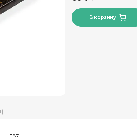
В корзину
)
587