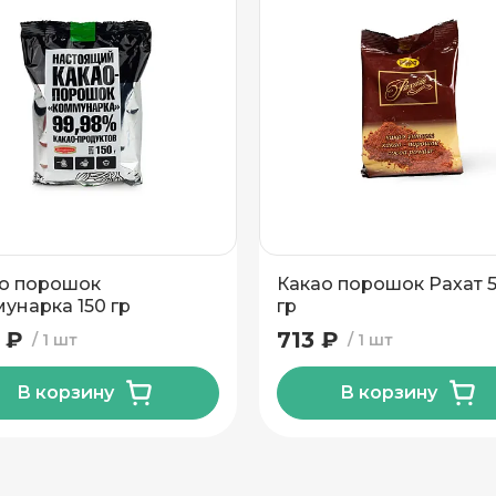
о порошок
Какао порошок Рахат 
унарка 150 гр
гр
 ₽
713 ₽
1 шт
1 шт
В корзину
В корзину