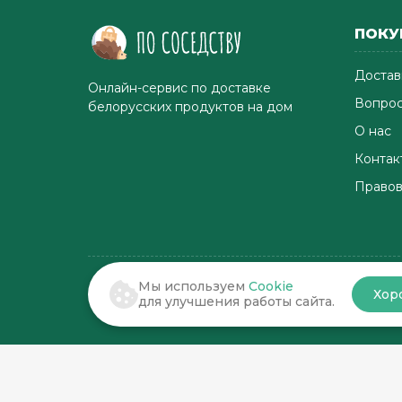
ПОКУ
Достав
Онлайн-сервис по доставке
Вопрос
белорусских продуктов на дом
О нас
Контак
Правов
Мы используем
Cookie
Хор
© 2022-2026 . По соседству
для улучшения работы сайта.