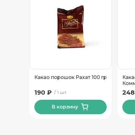
Подтвердить адрес
Какао порошок Рахат 100 гр
Кака
Комм
190 ₽
248
1 шт
В корзину