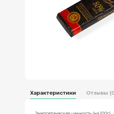
Характеристики
Отзывы (0
Энергетическая ценность (на 100г)