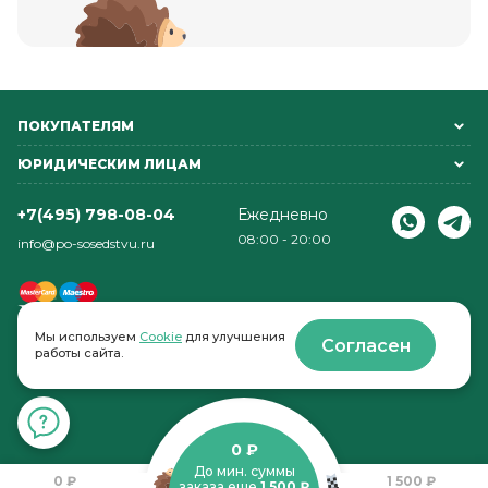
ПОКУПАТЕЛЯМ
ЮРИДИЧЕСКИМ ЛИЦАМ
+7(495) 798-08-04
Ежедневно
08:00 - 20:00
info@po-sosedstvu.ru
Мы используем
Cookie
для улучшения
Согласен
работы сайта.
© 2022-2026 . По соседству
0 ₽
До мин. суммы
0 ₽
1 500 ₽
заказа еще
1 500 ₽