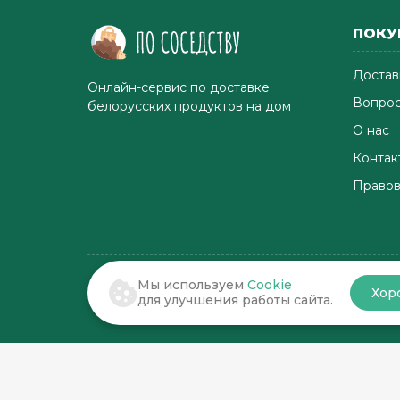
ПОКУ
Достав
Онлайн-сервис по доставке
Вопрос
белорусских продуктов на дом
О нас
Контак
Правов
Мы используем
Cookie
Хор
© 2022-2026 . По соседству
для улучшения работы сайта.