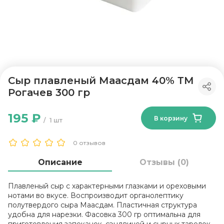
Сыр плавленый Маасдам 40% ТМ
Рогачев 300 гр
195 ₽
В корзину
1 шт
0 отзывов
Описание
Отзывы (0)
Плавленый сыр с характерными глазками и ореховыми
нотами во вкусе. Воспроизводит органолептику
полутвердого сыра Маасдам. Пластичная структура
удобна для нарезки. Фасовка 300 гр оптимальна для