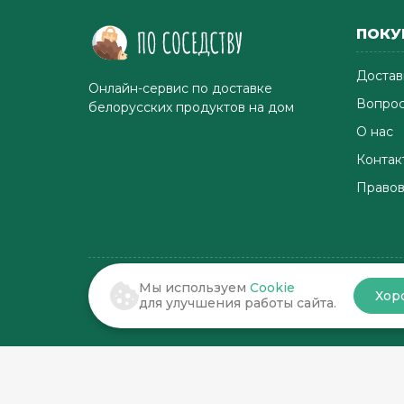
ПОКУ
Достав
Онлайн-сервис по доставке
Вопрос
белорусских продуктов на дом
О нас
Контак
Правов
Мы используем
Cookie
Хор
© 2022-2026 . По соседству
для улучшения работы сайта.