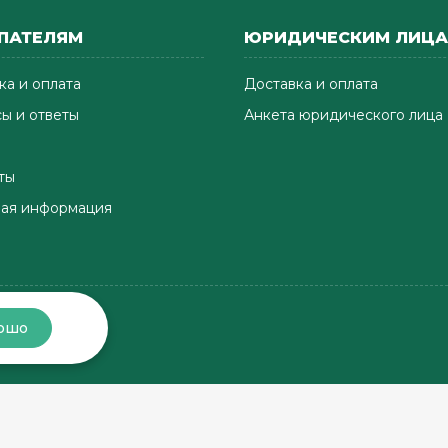
ПАТЕЛЯМ
ЮРИДИЧЕСКИМ ЛИЦ
ка и оплата
Доставка и оплата
ы и ответы
Анкета юридического лица
ты
ая информация
ошо